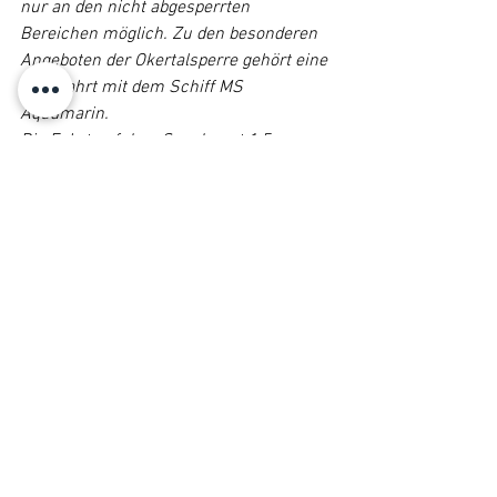
nur an den nicht abgesperrten 
Bereichen möglich. Zu den besonderen 
Angeboten der Okertalsperre gehört eine 
Rundfahrt mit dem Schiff MS 
Aquamarin.
Die Fahrt auf dem See dauert 1,5 
Stunden. Bei Sonnenuntergang spiegelt 
sich die Sonne romantisch auf der 
Wasseroberfläche. Es lohnt sich daher, 
bis abends zu bleiben.
7. Wolfsburg: Allersee
Auch der Allersee ist einen Besuch wert. 
Der malerische Binnensee befindet sich 
unweit der bekannten Volkswagen Arena 
am Wolfsburger Allerpark. Der Allersee 
ist der erste zertifizierte Badesee von 
Deutschland.