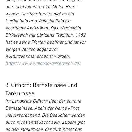
Mutige können auch einen Sprung von 
dem spektakulären 10-Meter-Brett 
wagen. Darüber hinaus gibt es ein 
Fußballfeld und Volleyballfeld für 
sportliche Aktivitäten. Das Waldbad in 
Birkerteich hat übrigens Tradition. 1952 
hat es seine Pforten geöffnet und ist vor 
einigen Jahren sogar zum 
Kulturdenkmal ernannt worden.
https://www.waldbad-birkerteich.de/
3. Gifhorn: Bernsteinsee und 
Tankumsee
Im Landkreis Gifhorn liegt der schöne 
Bernsteinsee. Allein der Name klingt 
vielversprechend. Die Besucher werden 
auch nicht enttäuscht sein. Zudem gibt 
es den Tankumsee, der zumindest den 