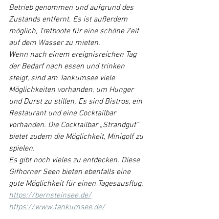
Betrieb genommen und aufgrund des 
Zustands entfernt. Es ist außerdem 
möglich, Tretboote für eine schöne Zeit 
auf dem Wasser zu mieten. 
Wenn nach einem ereignisreichen Tag 
der Bedarf nach essen und trinken 
steigt, sind am Tankumsee viele 
Möglichkeiten vorhanden, um Hunger 
und Durst zu stillen. Es sind Bistros, ein 
Restaurant und eine Cocktailbar 
vorhanden. Die Cocktailbar „Strandgut“ 
bietet zudem die Möglichkeit, Minigolf zu 
spielen.
Es gibt noch vieles zu entdecken. Diese 
Gifhorner Seen bieten ebenfalls eine 
gute Möglichkeit für einen Tagesausflug.  
https://bernsteinsee.de/
https://www.tankumsee.de/